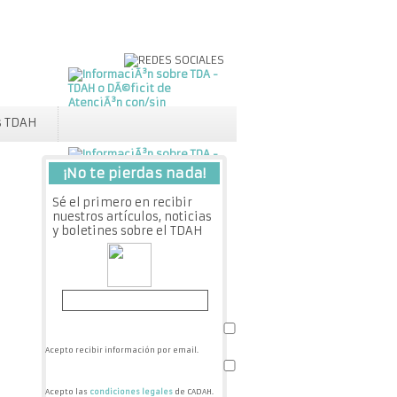
s TDAH
¡No te pierdas nada!
Sé el primero en recibir
nuestros artículos, noticias
y boletines sobre el TDAH
Acepto recibir información por email.
Acepto las
condiciones legales
de CADAH.