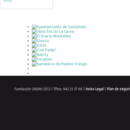
info)
Fundación CADAH 2012 | Tlfno: 942 21 37 66 |
Aviso Legal
|
Plan de segui