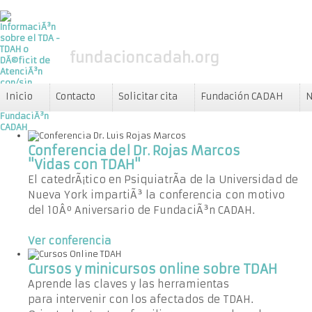
fundacioncadah.org
Inicio
Contacto
Solicitar cita
Fundación CADAH
N
Conferencia del Dr. Rojas Marcos
"Vidas con TDAH"
El catedrÃ¡tico en PsiquiatrÃ­a de la Universidad de
Nueva York impartiÃ³ la conferencia con motivo
del 10Âº Aniversario de FundaciÃ³n CADAH.
Ver conferencia
Cursos y minicursos online sobre TDAH
Aprende las claves y las herramientas
para intervenir con los afectados de TDAH.