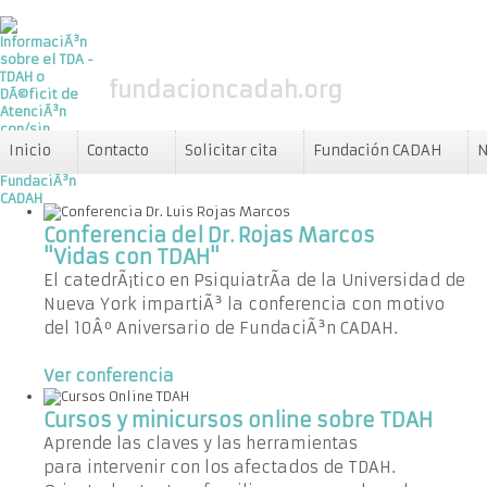
fundacioncadah.org
Inicio
Contacto
Solicitar cita
Fundación CADAH
N
Conferencia del Dr. Rojas Marcos
"Vidas con TDAH"
El catedrÃ¡tico en PsiquiatrÃ­a de la Universidad de
Nueva York impartiÃ³ la conferencia con motivo
del 10Âº Aniversario de FundaciÃ³n CADAH.
Ver conferencia
Cursos y minicursos online sobre TDAH
Aprende las claves y las herramientas
para intervenir con los afectados de TDAH.