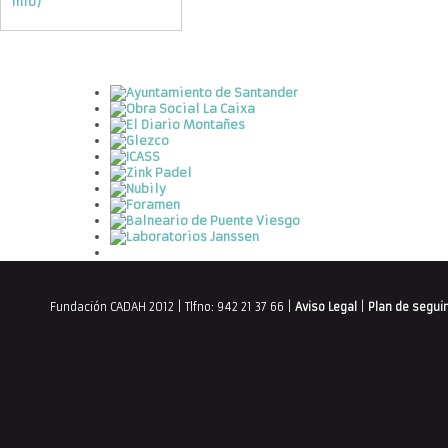
info)
Fundación CADAH 2012 | Tlfno: 942 21 37 66 |
Aviso Legal
|
Plan de segui